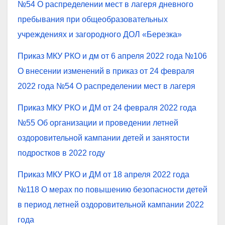
№54 О распределении мест в лагеря дневного
пребывания при общеобразовательных
учреждениях и загородного ДОЛ «Березка»
Приказ МКУ РКО и дм от 6 апреля 2022 года №106
О внесении изменений в приказ от 24 февраля
2022 года №54 О распределении мест в лагеря
Приказ МКУ РКО и ДМ от 24 февраля 2022 года
№55 Об организации и проведении летней
оздоровительной кампании детей и занятости
подростков в 2022 году
Приказ МКУ РКО и ДМ от 18 апреля 2022 года
№118 О мерах по повышению безопасности детей
в период летней оздоровительной кампании 2022
года