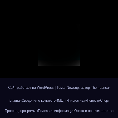
Сайт работает на WordPress
|
Тема: Newsup, автор
Themeansar
Главная
Сведения о комитете
ИМЦ «Инициатива»
Новости
Спорт
Проекты, программы
Полезная информация
Опека и попечительство