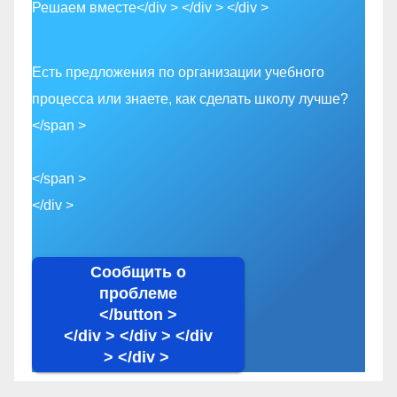
Решаем вместе</div > </div > </div >
Есть предложения по организации учебного
процесса или знаете, как сделать школу лучше?
</span >
</span >
</div >
Сообщить о
проблеме
</button >
</div > </div > </div
> </div >